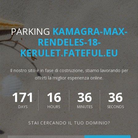
PARKING
KAMAGRA-MAX-
RENDELES-18-
KERULET.FATEFUL.EU
Il nostro sito è in fase di costruzione, stiamo lavorando per
offrirti la miglior esperienza online.
171
16
36
36
DAYS
HOURS
MINUTES
SECONDS
STAI CERCANDO IL TUO DOMINIO?